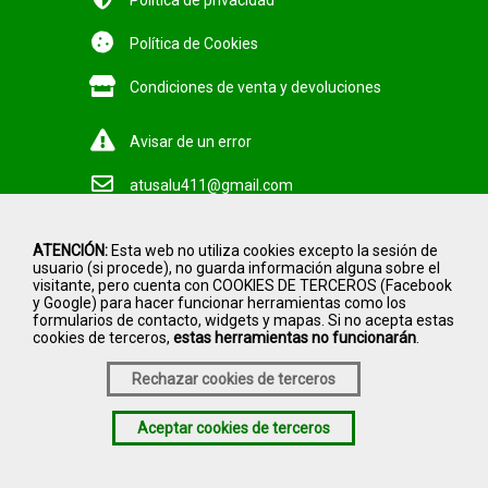
Política de privacidad
Política de Cookies
Condiciones de venta y devoluciones
Avisar de un error
atusalu411@gmail.com
www.herbolariolotus.com
ATENCIÓN:
Esta web no utiliza cookies excepto la sesión de
usuario (si procede), no guarda información alguna sobre el
2026 Herbolario Lotus
visitante, pero cuenta con COOKIES DE TERCEROS (Facebook
y Google) para hacer funcionar herramientas como los
formularios de contacto, widgets y mapas. Si no acepta estas
cookies de terceros,
estas herramientas no funcionarán
.
Rechazar cookies de terceros
Aceptar cookies de terceros