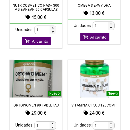
NUTRICOSMETICO NAD+ 300
OMEGA 3 EPA Y DHA
MG BANBAN 60 CAPSULAS
13,00 €
45,00 €
Unidades:
Unidades:
Al carrito
Al carrito
Nuevo
Nuevo
ORTOWOMEN 90 TABLETAS
VITAMINA C PLUS 120COMP.
29,00 €
24,00 €
Unidades:
Unidades: