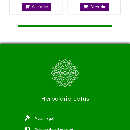
Al carrito
Al carrito
Herbolario Lotus
Aviso legal